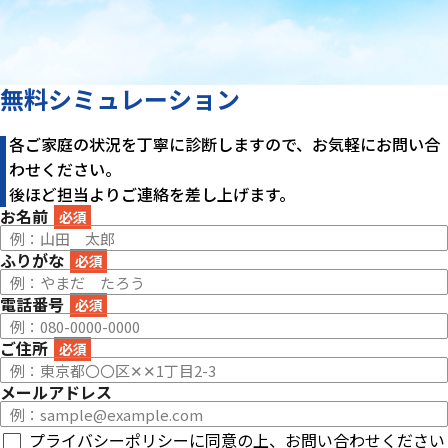
無料シミュレーション
各ご家庭の状況を丁寧に診断しますので、お気軽にお問い合
わせください。
後ほど担当よりご連絡を差し上げます。
お名前
必須
ふりがな
必須
電話番号
必須
ご住所
必須
メールアドレス
プライバシーポリシー
に同意の上、お問い合わせください